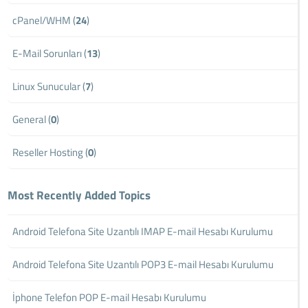
cPanel/WHM (
24
)
E-Mail Sorunları (
13
)
Linux Sunucular (
7
)
General (
0
)
Reseller Hosting (
0
)
Most Recently Added Topics
Android Telefona Site Uzantılı IMAP E-mail Hesabı Kurulumu
Android Telefona Site Uzantılı POP3 E-mail Hesabı Kurulumu
İphone Telefon POP E-mail Hesabı Kurulumu