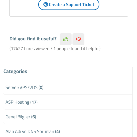
Create a Support Ticket
Did you find it useful?
(17427 times viewed / 1 people found it helpful)
Categories
Server/VPS/VDS (
0
)
ASP Hosting (
17
)
Genel Bilgiler (
6
)
Alan Adı ve DNS Sorunları (
4
)