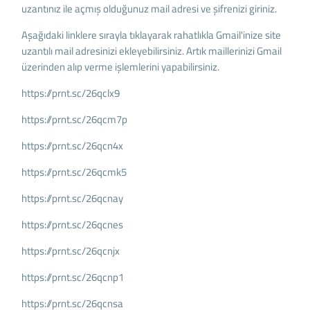
uzantınız ile açmış olduğunuz mail adresi ve şifrenizi giriniz.
Aşağıdaki linklere sırayla tıklayarak rahatlıkla Gmail'inize site
uzantılı mail adresinizi ekleyebilirsiniz. Artık maillerinizi Gmail
üzerinden alıp verme işlemlerini yapabilirsiniz.
https://prnt.sc/26qclx9
https://prnt.sc/26qcm7p
https://prnt.sc/26qcn4x
https://prnt.sc/26qcmk5
https://prnt.sc/26qcnay
https://prnt.sc/26qcnes
https://prnt.sc/26qcnjx
https://prnt.sc/26qcnp1
https://prnt.sc/26qcnsa