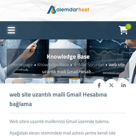
0
Knowledge Base
Homepage
Knowledge Base
E-Mail Sorunları
web site
uzantılı maili Gmail Hesab...
web site uzantılı maili Gmail Hesabına
bağlama
Web sitesi uzantılı maillerinizi Gmail üzerinde bakma.
Aşağıdaki ekran resmindeki mail adresi yerine kendi site