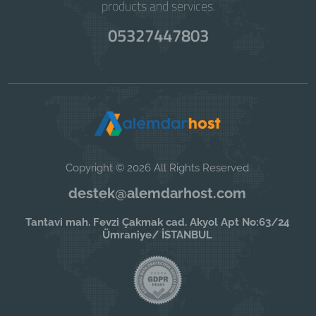
products and services.
05327447803
Copyright © 2026 All Rights Reserved
destek@alemdarhost.com
Tantavi mah. Fevzi Çakmak cad. Akyol Apt No:63/24
Ümraniye/ İSTANBUL