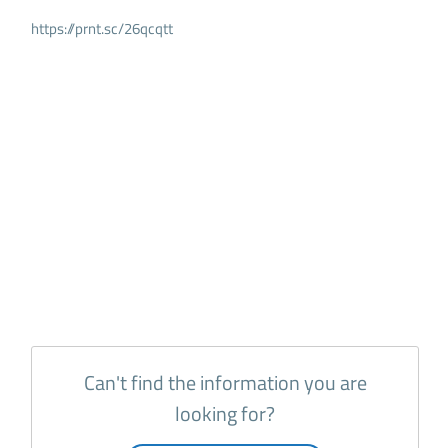
https://prnt.sc/26qcqtt
Can't find the information you are
looking for?