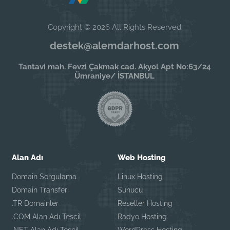
Copyright © 2026 All Rights Reserved
destek@alemdarhost.com
Tantavi mah. Fevzi Çakmak cad. Akyol Apt No:63/24
Ümraniye/ İSTANBUL
Alan Adı
Web Hosting
Domain Sorgulama
Linux Hosting
Domain Transferi
Sunucu
.TR Domainler
Reseller Hosting
.COM Alan Adı Tescil
Radyo Hosting