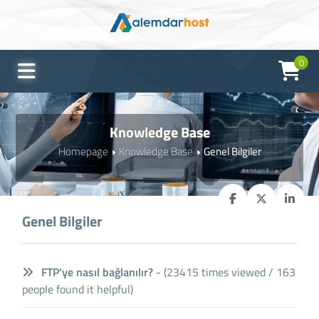
0
Knowledge Base
Homepage
Knowledge Base
Genel Bilgiler
Genel Bilgiler
FTP'ye nasıl bağlanılır?
- (23415 times viewed / 163
people found it helpful)