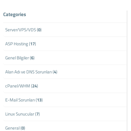
Categories
Server/VPS/VDS (
0
)
ASP Hosting (
17
)
Genel Bilgiler (
6
)
Alan Adı ve DNS Sorunları (
4
)
cPanel/WHM (
24
)
E-Mail Sorunları (
13
)
Linux Sunucular (
7
)
General (
0
)