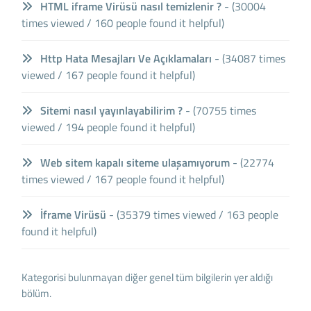
HTML iframe Virüsü nasıl temizlenir ?
- (30004
times viewed / 160 people found it helpful)
Http Hata Mesajları Ve Açıklamaları
- (34087 times
viewed / 167 people found it helpful)
Sitemi nasıl yayınlayabilirim ?
- (70755 times
viewed / 194 people found it helpful)
Web sitem kapalı siteme ulaşamıyorum
- (22774
times viewed / 167 people found it helpful)
İframe Virüsü
- (35379 times viewed / 163 people
found it helpful)
Kategorisi bulunmayan diğer genel tüm bilgilerin yer aldığı
bölüm.