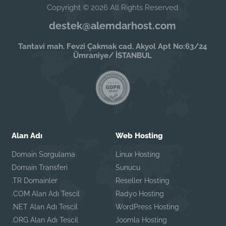
Copyright © 2026 All Rights Reserved
destek@alemdarhost.com
Tantavi mah. Fevzi Çakmak cad. Akyol Apt No:63/24
Ümraniye/ İSTANBUL
Alan Adı
Web Hosting
Domain Sorgulama
Linux Hosting
Domain Transferi
Sunucu
.TR Domainler
Reseller Hosting
.COM Alan Adı Tescil
Radyo Hosting
.NET Alan Adı Tescil
WordPress Hosting
.ORG Alan Adı Tescil
Joomla Hosting