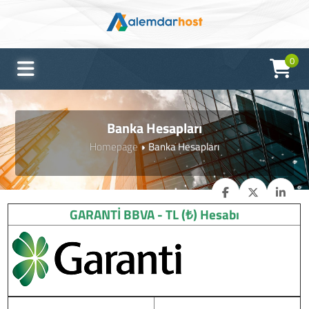
0
Banka Hesapları
Homepage
Banka Hesapları
GARANTİ BBVA - TL (₺) Hesabı