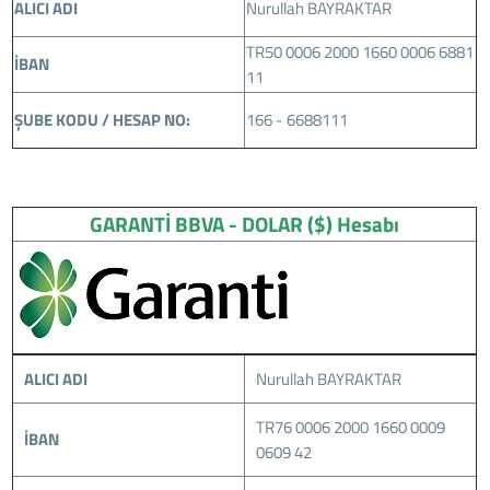
ALICI ADI
Nurullah BAYRAKTAR
TR50 0006 2000 1660 0006 6881
İBAN
11
ŞUBE KODU / HESAP NO:
166 - 6688111
GARANTİ BBVA - DOLAR ($) Hesabı
ALICI ADI
Nurullah BAYRAKTAR
TR76 0006 2000 1660 0009
İBAN
0609 42