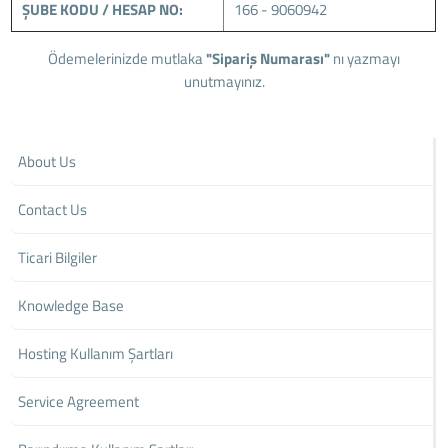
ŞUBE KODU / HESAP NO:
166 - 9060942
Ödemelerinizde mutlaka
"Sipariş Numarası"
nı yazmayı
unutmayınız.
About Us
Contact Us
Ticari Bilgiler
Knowledge Base
Hosting Kullanım Şartları
Service Agreement