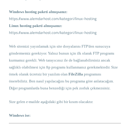
Windows hosting paketi almışsanız:
https://www.alemdarhost.com/kategori/linux-hosting
Linux hosting paketi almışsanız:
https://www.alemdarhost.com/kategori/linux-hosting
Web sitemizi yayınlamak için site dosyalarını FTP'den sunucuya
göndermemiz gerekiyor. Yalnız bunun için ilk olarak FTP programı
kurmamız gerekli. Web tarayıcınız ile de bağlanabilirsiniz ancak
sağlıklı olabilmesi için ftp programı kullanmanız gerekmektedir. Size
örnek olarak ücretsiz bir yazılım olan
FileZilla
programını
önerebiliriz. Ben nasıl yapılacağını bu programa göre anlatacağım.
Diğer programlarda buna benzediği için pek zorluk çekmezsiniz.
Size gelen e-mailde aşağıdaki gibi bir kısım olacaktır.
Windows ise: