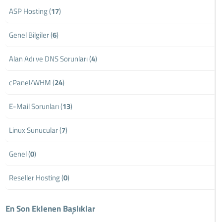
ASP Hosting (
17
)
Genel Bilgiler (
6
)
Alan Adı ve DNS Sorunları (
4
)
cPanel/WHM (
24
)
E-Mail Sorunları (
13
)
Linux Sunucular (
7
)
Genel (
0
)
Reseller Hosting (
0
)
En Son Eklenen Başlıklar