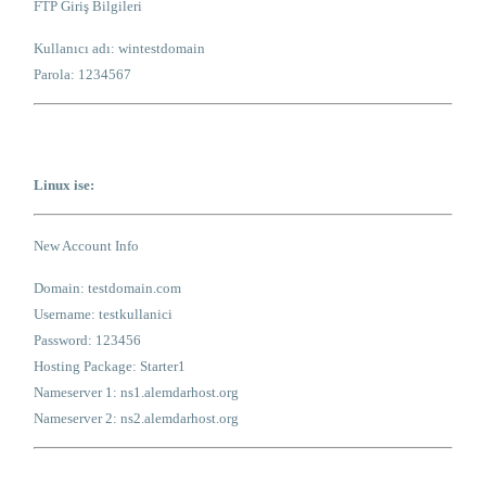
FTP Giriş Bilgileri
Kullanıcı adı: wintestdomain
Parola: 1234567
Linux ise:
New Account Info
Domain: testdomain.com
Username: testkullanici
Password: 123456
Hosting Package: Starter1
Nameserver 1: ns1.alemdarhost.org
Nameserver 2: ns2.alemdarhost.org