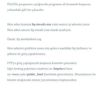
FileZilla programını açtığınızda programın alt kısmında karşınıza
yukarıdaki gibi bir çıkacaktı
Host adres kısmına
ftp.siteadi.com
yada sunucu ip adresini yazın.
Host adres satırını ftp.siteadi.com olarak ayarlayın.
Örnek: ftp.alemdarhost.org
Host adresini girdikten sonra size gelen e-maildeki ftp kullanıcı ve
şifreniz ile giriş yapabilirsiniz.
FTP'ye giriş yaptığınızda karşınıza klasörler çıkacaktır.
Eğer hosting paketiniz windows ise
/httpdocs
linux
ise
/www
yada
/public_html
klasörünü göreceksiniz. Dosyalarınızı bu
klasöre attığınızda siteniz yayınlanmaya başlayacaktır.