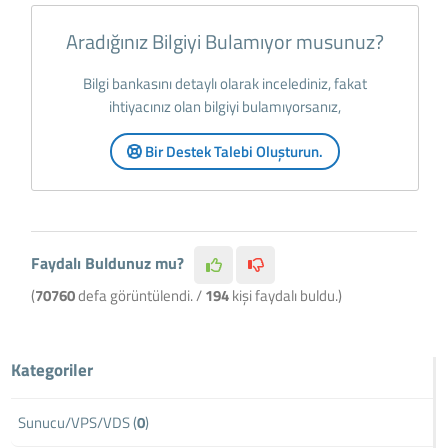
Aradığınız Bilgiyi Bulamıyor musunuz?
Bilgi bankasını detaylı olarak incelediniz, fakat
ihtiyacınız olan bilgiyi bulamıyorsanız,
Bir Destek Talebi Oluşturun.
Faydalı Buldunuz mu?
(
70760
defa görüntülendi. /
194
kişi faydalı buldu.)
Kategoriler
Sunucu/VPS/VDS (
0
)