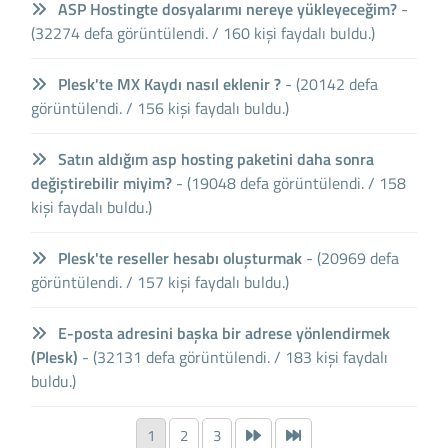
ASP Hostingte dosyalarımı nereye yükleyeceğim?
-
(32274 defa görüntülendi. / 160 kişi faydalı buldu.)
Plesk'te MX Kaydı nasıl eklenir ?
- (20142 defa
görüntülendi. / 156 kişi faydalı buldu.)
Satın aldığım asp hosting paketini daha sonra
değiştirebilir miyim?
- (19048 defa görüntülendi. / 158
kişi faydalı buldu.)
Plesk'te reseller hesabı oluşturmak
- (20969 defa
görüntülendi. / 157 kişi faydalı buldu.)
E-posta adresini başka bir adrese yönlendirmek
(Plesk)
- (32131 defa görüntülendi. / 183 kişi faydalı
buldu.)
1
2
3