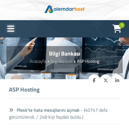
0
Bilgi Bankası
Anasayfa
Bilgi Bankası
ASP Hosting
ASP Hosting
Plesk'te hata mesajlarını açmak
- (40747 defa
görüntülendi. / 248 kişi faydalı buldu.)