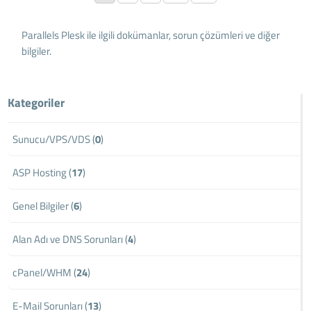
Parallels Plesk ile ilgili dokümanlar, sorun çözümleri ve diğer
bilgiler.
Kategoriler
Sunucu/VPS/VDS (
0
)
ASP Hosting (
17
)
Genel Bilgiler (
6
)
Alan Adı ve DNS Sorunları (
4
)
cPanel/WHM (
24
)
E-Mail Sorunları (
13
)