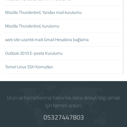
Mozilla Thunderbird, Yandex mail kurulumu
Mozilla Thunderbird, kurulumu
web site uzantılı maili Gmail Hesabına bağlama
Outlook 2010 E-posta Kurulumu
Temel Linux SSH Komutları
Ürün ve hizmetlerimiz hakkında daha detaylı bilgi almak
için hemen arayın.
05327447803