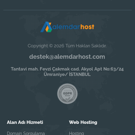
Copyright © 2026 Tüm Hakları Saklıdır.
destek@alemdarhost.com
Tantavi mah. Fevzi Çakmak cad. Akyol Apt No:63/24
Ümraniye/ İSTANBUL
Alan Adı Hizmeti
Web Hosting
Domain Sorgulama
Hosting