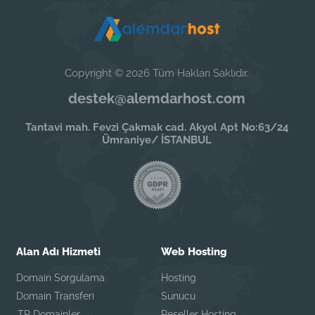
Copyright © 2026 Tüm Hakları Saklıdır.
destek@alemdarhost.com
Tantavi mah. Fevzi Çakmak cad. Akyol Apt No:63/24
Ümraniye/ İSTANBUL
Alan Adı Hizmeti
Web Hosting
Domain Sorgulama
Hosting
Domain Transferi
Sunucu
.TR Domainler
Reseller Hosting