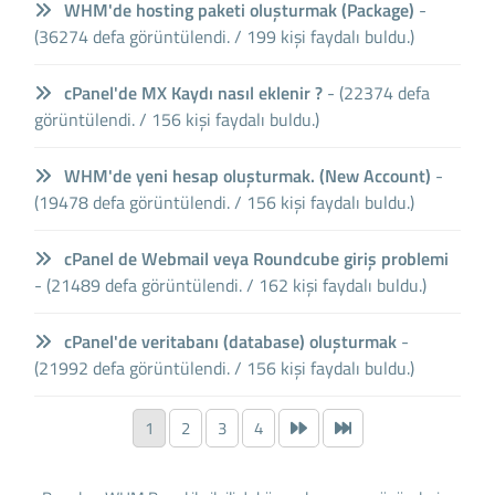
WHM'de hosting paketi oluşturmak (Package)
-
(36274 defa görüntülendi. / 199 kişi faydalı buldu.)
cPanel'de MX Kaydı nasıl eklenir ?
- (22374 defa
görüntülendi. / 156 kişi faydalı buldu.)
WHM'de yeni hesap oluşturmak. (New Account)
-
(19478 defa görüntülendi. / 156 kişi faydalı buldu.)
cPanel de Webmail veya Roundcube giriş problemi
- (21489 defa görüntülendi. / 162 kişi faydalı buldu.)
cPanel'de veritabanı (database) oluşturmak
-
(21992 defa görüntülendi. / 156 kişi faydalı buldu.)
1
2
3
4