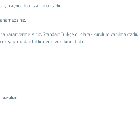
i için ayrıca lisans alınmaktadır.
llanamazsınız.
na karar vermelisiniz. Standart Türkçe dil olarak kurulum yapılmaktadır.
mleri yapılmadan bildirmeniz gerekmektedir.
i kurulur