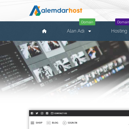
Domain
Domain
Alan Adı
Hosting