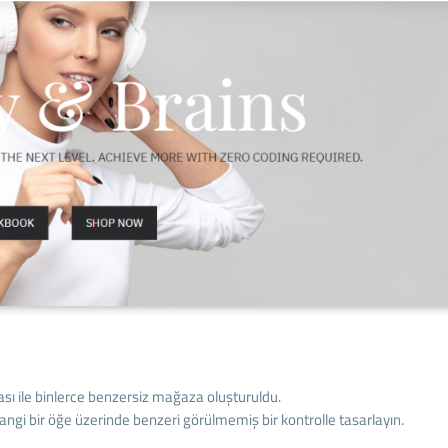
ı ile binlerce benzersiz mağaza oluşturuldu.
ngi bir öğe üzerinde benzeri görülmemiş bir kontrolle tasarlayın.