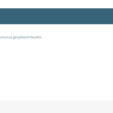
lumunuz gerçekleştirilecektir.