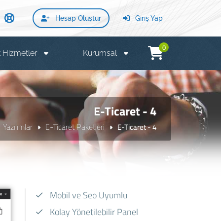
Hesap Oluştur
Giriş Yap
0
 Hizmetler
Kurumsal
E-Ticaret - 4
Yazılımlar
E-Ticaret Paketleri
E-Ticaret - 4
Mobil ve Seo Uyumlu
Kolay Yönetilebilir Panel