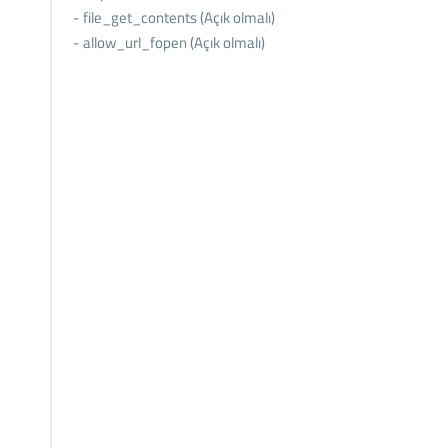
- file_get_contents (Açık olmalı)
- allow_url_fopen (Açık olmalı)