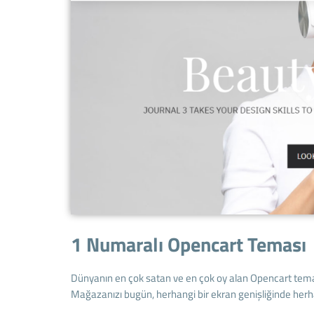
1 Numaralı Opencart Teması
Dünyanın en çok satan ve en çok oy alan Opencart temas
Mağazanızı bugün, herhangi bir ekran genişliğinde herha