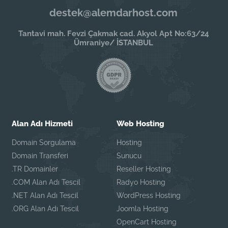
destek@alemdarhost.com
Tantavi mah. Fevzi Çakmak cad. Akyol Apt No:63/24
Ümraniye/ İSTANBUL
Alan Adı Hizmeti
Web Hosting
Domain Sorgulama
Hosting
Domain Transferi
Sunucu
.TR Domainler
Reseller Hosting
.COM Alan Adı Tescil
Radyo Hosting
.NET Alan Adı Tescil
WordPress Hosting
.ORG Alan Adı Tescil
Joomla Hosting
OpenCart Hosting