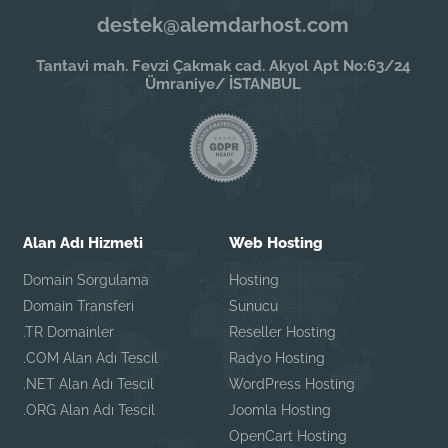
destek@alemdarhost.com
Tantavi mah. Fevzi Çakmak cad. Akyol Apt No:63/24
Ümraniye/ İSTANBUL
Alan Adı Hizmeti
Web Hosting
Domain Sorgulama
Hosting
Domain Transferi
Sunucu
.TR Domainler
Reseller Hosting
.COM Alan Adı Tescil
Radyo Hosting
.NET Alan Adı Tescil
WordPress Hosting
.ORG Alan Adı Tescil
Joomla Hosting
OpenCart Hosting